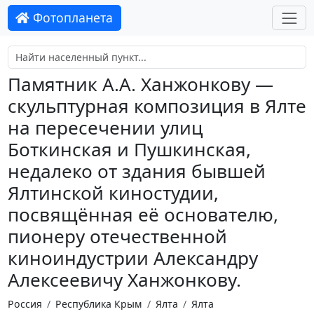
Фотопланета
Памятник А.А. Ханжонкову —
скульптурная композиция в Ялте
на пересечении улиц
Боткинская и Пушкинская,
недалеко от здания бывшей
Ялтинской киностудии,
посвящённая её основателю,
пионеру отечественной
киноиндустрии Александру
Алексеевичу Ханжонкову.
Россия
Республика Крым
Ялта
Ялта