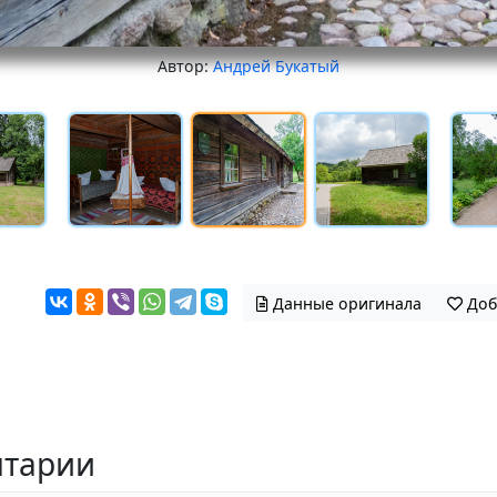
Автор:
Андрей Букатый
Данные оригинала
Доб
тарии