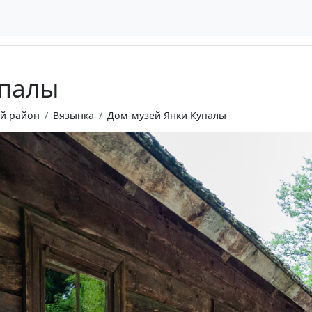
упалы
й район
Вязынка
Дом-музей Янки Купалы