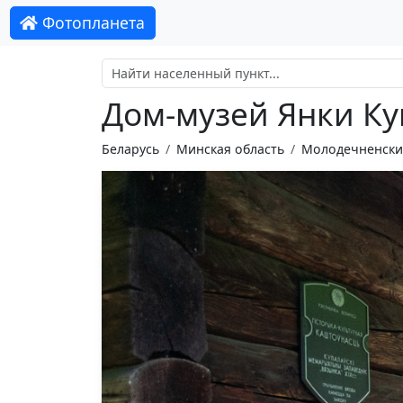
Фотопланета
Дом-музей Янки К
Беларусь
Минская область
Молодечненски