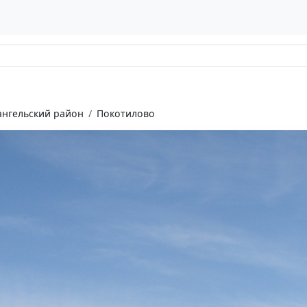
нгельский район
Покотилово