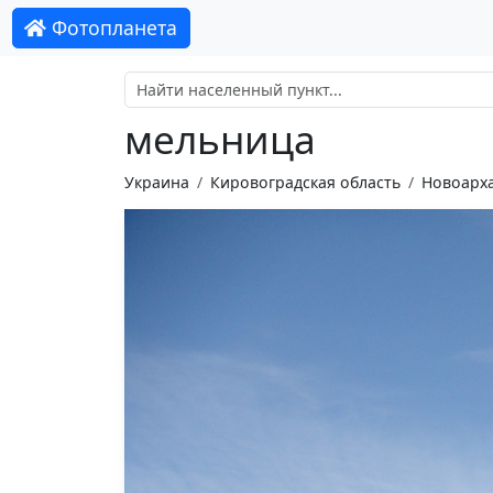
Фотопланета
мельница
Украина
Кировоградская область
Новоарха