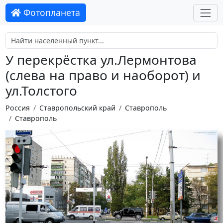
Фотопланета
У перекрёстка ул.Лермонтова
(слева на право и наоборот) и
ул.Толстого
Россия
Ставропольский край
Ставрополь
Ставрополь