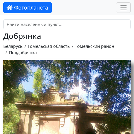
Фотопланета
Добрянка
Беларусь
Гомельская область
Гомельский район
Поддобрянка