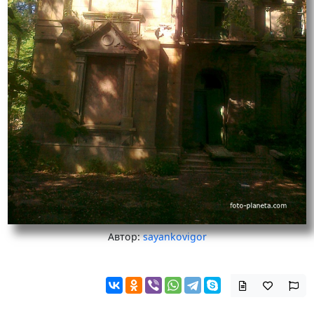
Автор:
sayankovigor