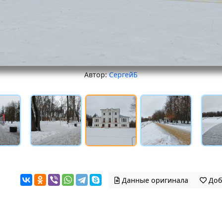
Автор:
СергейБ
Данные оригинала
Доб