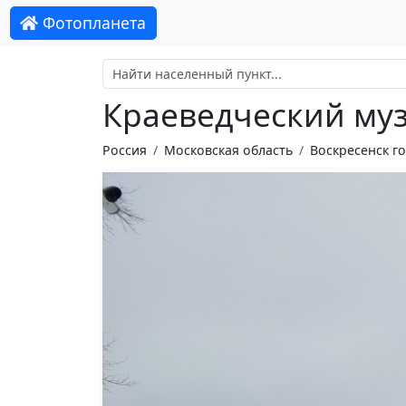
Фотопланета
Краеведческий му
Россия
Московская область
Воскресенск г