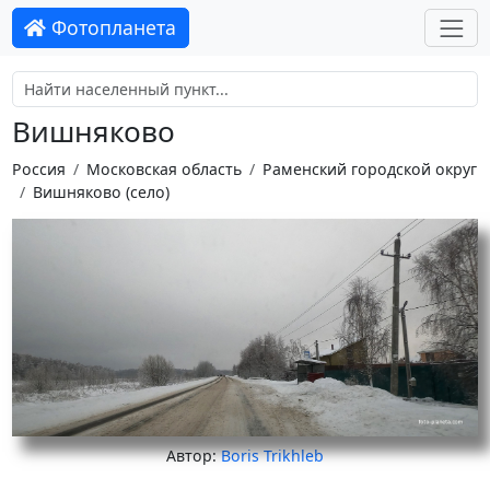
Фотопланета
Вишняково
Россия
Московская область
Раменский городской округ
Вишняково (село)
Автор:
Boris Trikhleb