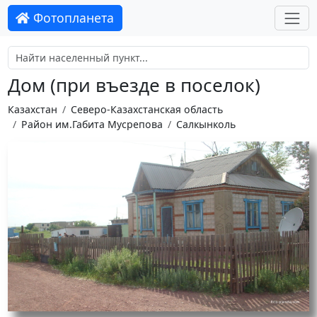
Фотопланета
Дом (при въезде в поселок)
Казахстан
Северо-Казахстанская область
Район им.Габита Мусрепова
Салкынколь