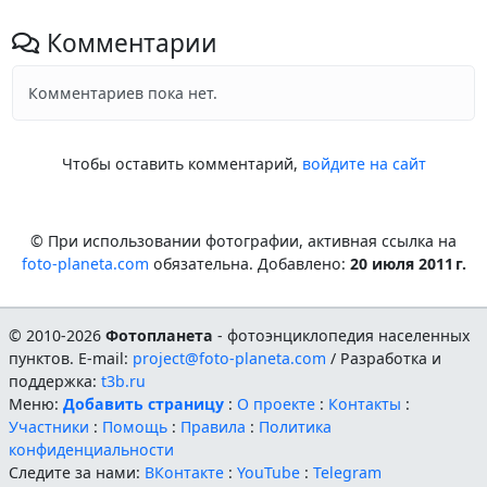
Комментарии
Комментариев пока нет.
Чтобы оставить комментарий,
войдите на сайт
© При использовании фотографии, активная ссылка на
foto-planeta.com
обязательна. Добавлено:
20 июля 2011 г.
© 2010-2026
Фотопланета
- фотоэнциклопедия населенных
пунктов. E-mail:
project@foto-planeta.com
/ Разработка и
поддержка:
t3b.ru
Меню:
Добавить страницу
:
О проекте
:
Контакты
:
Участники
:
Помощь
:
Правила
:
Политика
конфиденциальности
Следите за нами:
ВКонтакте
:
YouTube
:
Telegram