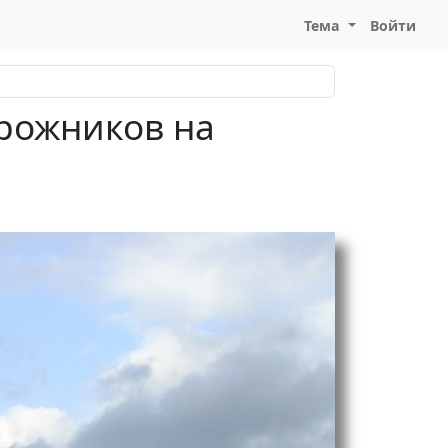
Тема
Войти
рожников на