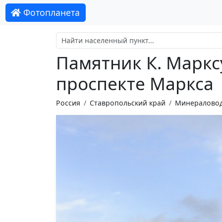
Фотопланета
Памятник К. Маркс
проспекте Маркса
Россия
Ставропольский край
Минераловод