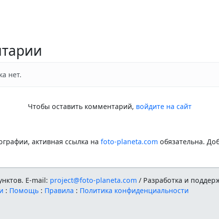
тарии
а нет.
Чтобы оставить комментарий,
войдите на сайт
графии, активная ссылка на
foto-planeta.com
обязательна. До
нктов. E-mail:
project@foto-planeta.com
/ Разработка и поддер
и
:
Помощь
:
Правила
:
Политика конфиденциальности