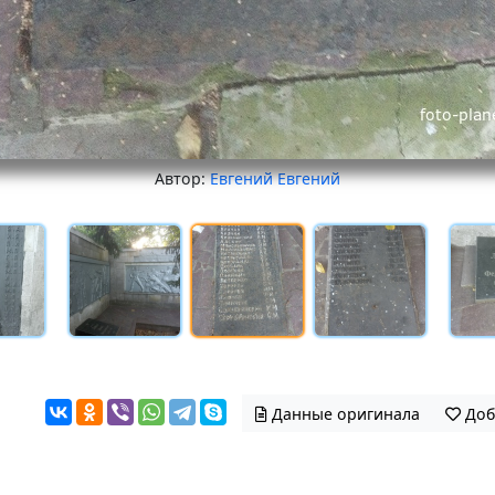
Автор:
Евгений Евгений
Данные оригинала
Доб