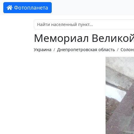
Фотопланета
Мемориал Великой
Украина
Днепропетровская область
Солон