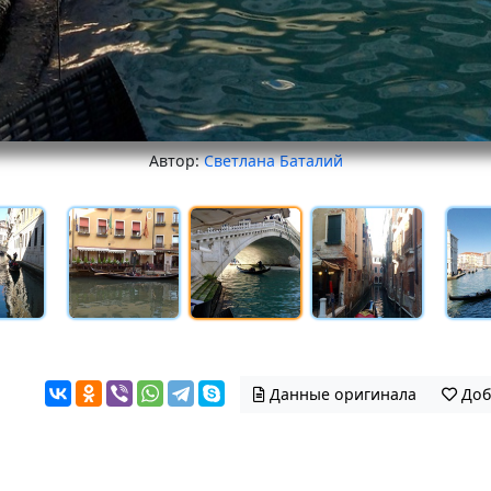
Автор:
Светлана Баталий
Данные оригинала
Доб