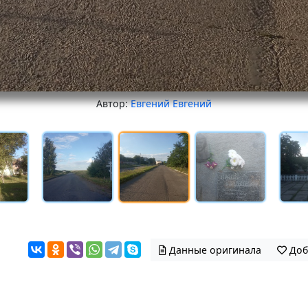
Автор:
Евгений Евгений
Данные оригинала
Доб