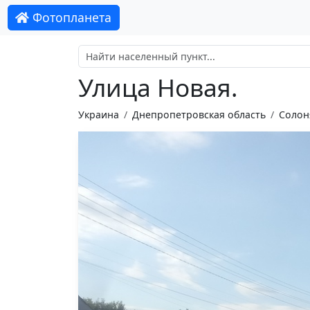
Фотопланета
Улица Новая.
Украина
Днепропетровская область
Солон