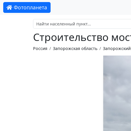
Фотопланета
Строительство мос
Россия
Запорожская область
Запорожский