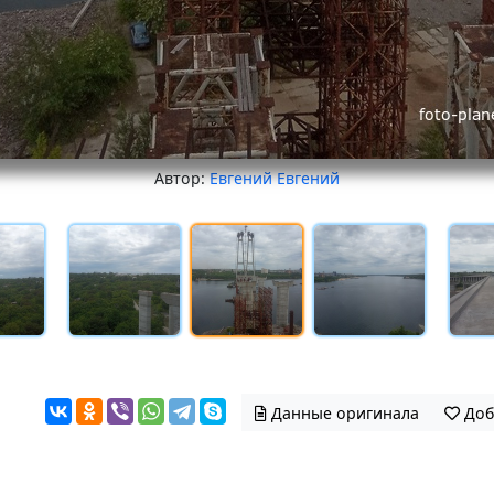
Автор:
Евгений Евгений
Данные оригинала
Доб