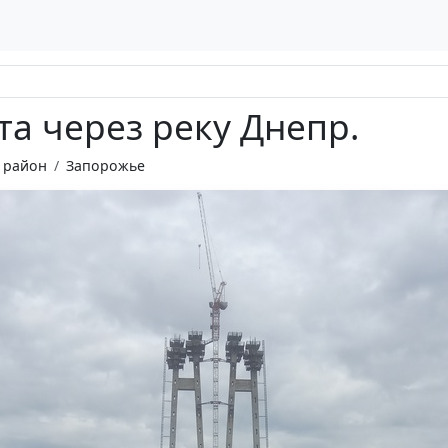
та через реку Днепр.
 район
Запорожье