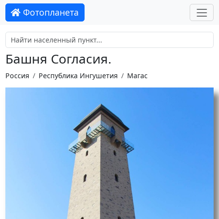
Фотопланета
Башня Согласия.
Россия
Республика Ингушетия
Магас