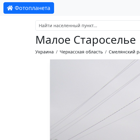
Фотопланета
Малое Староселье
Украина
Черкасская область
Смелянский р