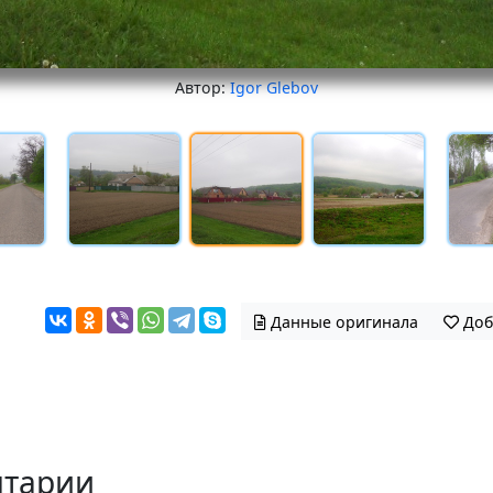
Автор:
Igor Glebov
Данные оригинала
Доб
тарии