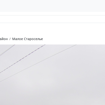
айон
Малое Староселье