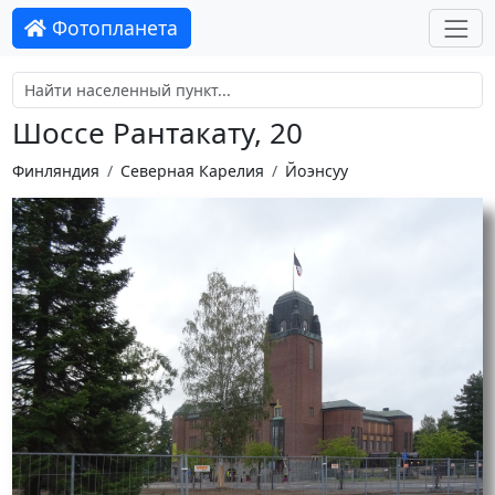
Фотопланета
Шоссе Рантакату, 20
Финляндия
Северная Карелия
Йоэнсуу