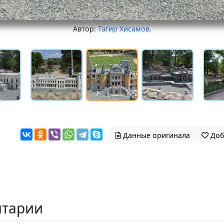
Автор:
Тагир Хисамов.
Данные оригинала
Доб
тарии