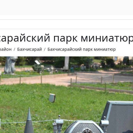
сарайский парк миниатюр
район
Бахчисарай
Бахчисарайский парк миниатюр