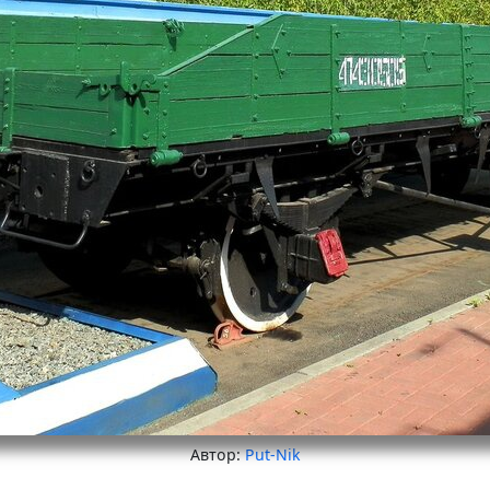
Автор:
Put-Nik