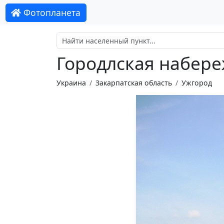
Фотопланета
Городлская набер
Украина
Закарпатская область
Ужгород