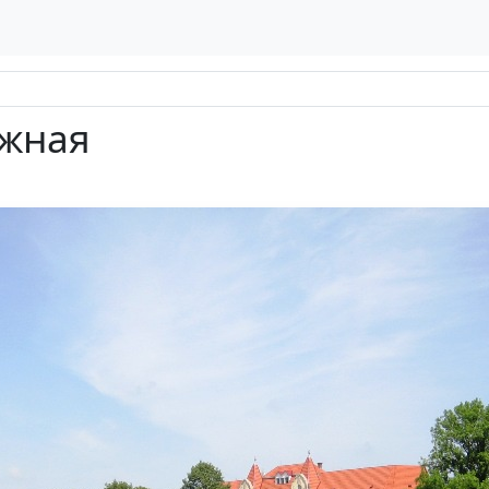
ежная