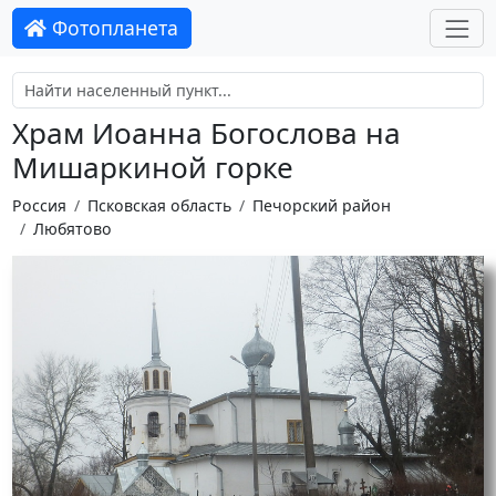
Фотопланета
Храм Иоанна Богослова на
Мишаркиной горке
Россия
Псковская область
Печорский район
Любятово