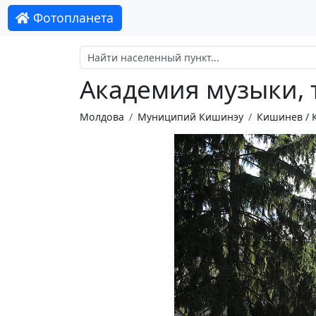
Фотопланета
Академия музыки, 
Молдова
Муниципий Кишинэу
Кишинев / 