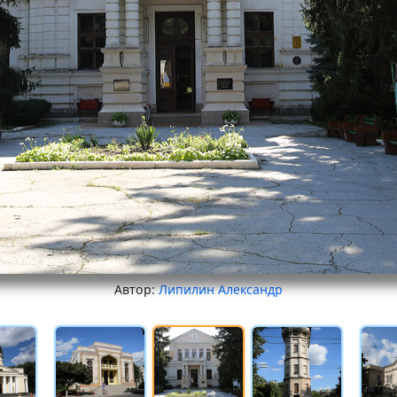
Автор:
Липилин Александр