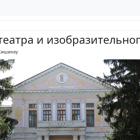
театра и изобразительног
Кишинэу