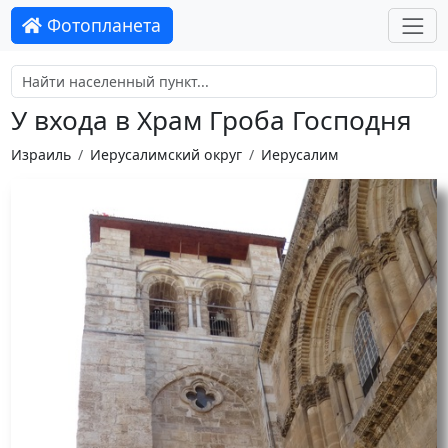
Фотопланета
У входа в Храм Гроба Господня
Израиль
Иерусалимский округ
Иерусалим