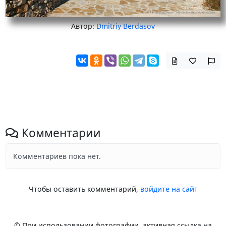
Автор:
Dmitriy Berdasov
Комментарии
Комментариев пока нет.
Чтобы оставить комментарий,
войдите на сайт
© При использовании фотографии, активная ссылка на