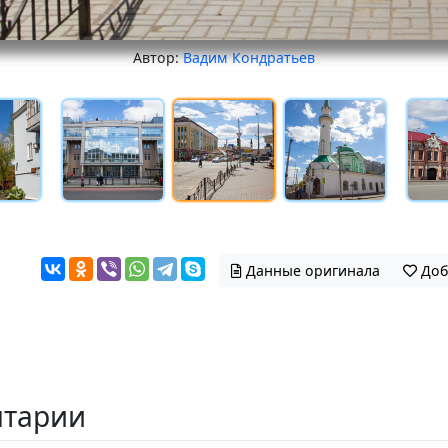
Автор:
Вадим Кондратьев
Данные оригинала
Доб
тарии