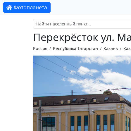
Фотопланета
Перекрёсток ул. М
Россия
Республика Татарстан
Казань
Каз