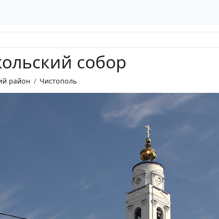
ольский собор
ий район
Чистополь