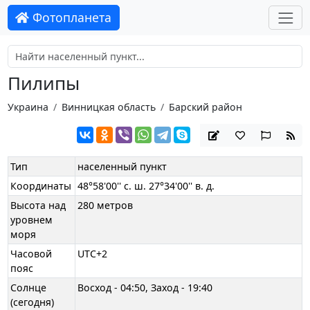
Фотопланета
Пилипы
Украина
Винницкая область
Барский район
Тип
населенный пункт
Координаты
48°58'00'' с. ш. 27°34'00'' в. д.
Высота над
280 метров
уровнем
моря
Часовой
UTC+2
пояс
Солнце
Восход - 04:50, Заход - 19:40
(сегодня)