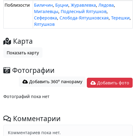
Поблизости
Биличин
,
Буцни
,
Журавлевка
,
Лядова
,
Мигалевцы
,
Подлесный Ялтушков
,
Сеферовка
,
Слобода-Ялтушковская
,
Терешки
,
Ялтушков
Карта
Показать карту
Фотографии
Добавить 360° панораму
Добавить фото
Фотографий пока нет
Комментарии
Комментариев пока нет.