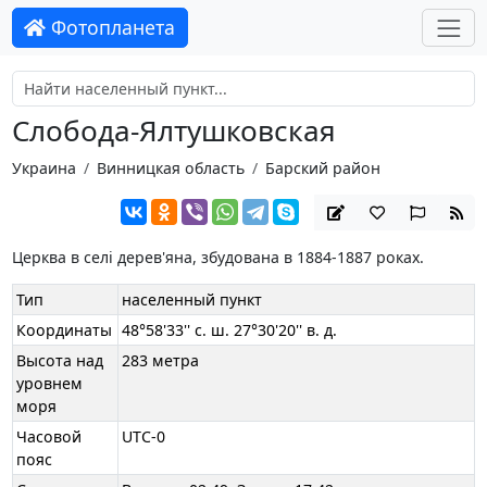
Фотопланета
Слобода-Ялтушковская
Украина
Винницкая область
Барский район
Церква в селі дерев'яна, збудована в 1884-1887 роках.
Тип
населенный пункт
Координаты
48°58'33'' с. ш. 27°30'20'' в. д.
Высота над
283 метра
уровнем
моря
Часовой
UTC-0
пояс