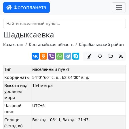
Фотопланета
Шадыксаевка
Казахстан
Костанайская область
Карабалыкский район
Тип
населенный пункт
Координаты
54°01'60'' с. ш. 62°01'00'' в. д.
Высота над
154 метра
уровнем
моря
Часовой
UTC+6
пояс
Солнце
Восход - 06:11, Заход - 21:43
(сегодня)