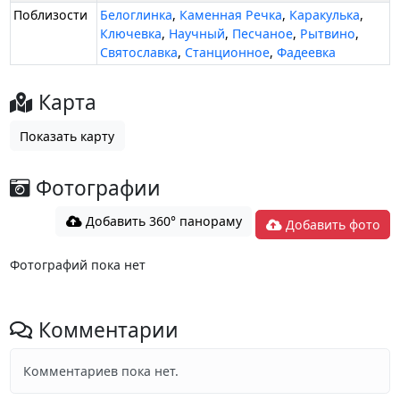
Поблизости
Белоглинка
,
Каменная Речка
,
Каракулька
,
Ключевка
,
Научный
,
Песчаное
,
Рытвино
,
Святославка
,
Станционное
,
Фадеевка
Карта
Показать карту
Фотографии
Добавить 360° панораму
Добавить фото
Фотографий пока нет
Комментарии
Комментариев пока нет.