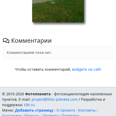
Комментарии
Комментариев пока нет.
Чтобы оставить комментарий,
войдите на сайт
© 2010-2026
Фотопланета
- фотоэнциклопедия населенных
пунктов. E-mail:
project@foto-planeta.com
/ Разработка и
поддержка:
t3b.ru
Меню:
Добавить страницу
:
О проекте
:
Контакты
:
Участники
:
Помощь
:
Правила
:
Политика