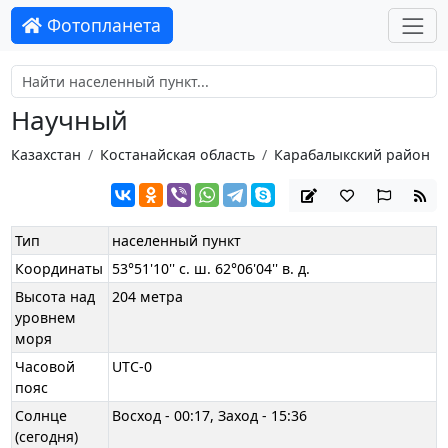
Фотопланета
Научный
Казахстан
Костанайская область
Карабалыкский район
Тип
населенный пункт
Координаты
53°51'10'' с. ш. 62°06'04'' в. д.
Высота над
204 метра
уровнем
моря
Часовой
UTC-0
пояс
Солнце
Восход - 00:17, Заход - 15:36
(сегодня)