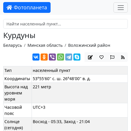
Фотопланета
Курдуны
Беларусь
Минская область
Воложинский район
Тип
населенный пункт
Координаты
53°55'60'' с. ш. 26°48'00'' в. д.
Высота над
221 метр
уровнем
моря
Часовой
UTC+3
пояс
Солнце
Восход - 05:33, Заход - 21:04
(сегодня)