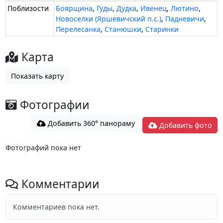
Поблизости
Боярщина
,
Гуды
,
Дудка
,
Ивенец
,
Лютино
,
Новоселки (Яршевичский п.с.)
,
Падневичи
,
Перелесанка
,
Станюшки
,
Старинки
Карта
Показать карту
Фотографии
Добавить 360° панораму
Добавить фото
Фотографий пока нет
Комментарии
Комментариев пока нет.