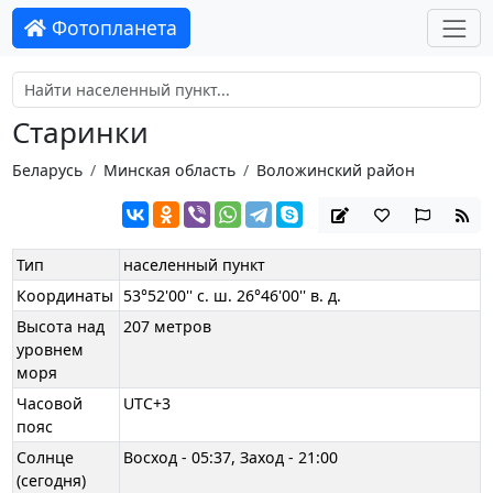
Фотопланета
Старинки
Беларусь
Минская область
Воложинский район
Тип
населенный пункт
Координаты
53°52'00'' с. ш. 26°46'00'' в. д.
Высота над
207 метров
уровнем
моря
Часовой
UTC+3
пояс
Солнце
Восход - 05:37, Заход - 21:00
(сегодня)