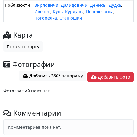
Поблизости
Вирловичи
,
Далидовичи
,
Денисы
,
Дудка
,
Ивенец
,
Куль
,
Курдуны
,
Перелесанка
,
Погорелка
,
Станюшки
Карта
Показать карту
Фотографии
Добавить 360° панораму
Добавить фото
Фотографий пока нет
Комментарии
Комментариев пока нет.