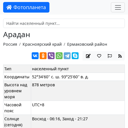
Фотопланета
Арадан
Россия
Красноярский край
Ермаковский район
Тип
населенный пункт
Координаты
52°34'60'' с. ш. 93°25'60'' в. д.
Высота над
878 метров
уровнем
моря
Часовой
UTC+8
пояс
Солнце
Восход - 06:16, Заход - 21:27
(сегодня)