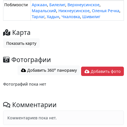
Поблизости
Аржаан
,
Билелиг
,
Верхнеусинское
,
Маральский
,
Нижнеусинское
,
Оленья Речка
,
Тарлаг
,
Хадын
,
Чкаловка
,
Шивилиг
Карта
Показать карту
Фотографии
Добавить 360° панораму
Добавить фото
Фотографий пока нет
Комментарии
Комментариев пока нет.