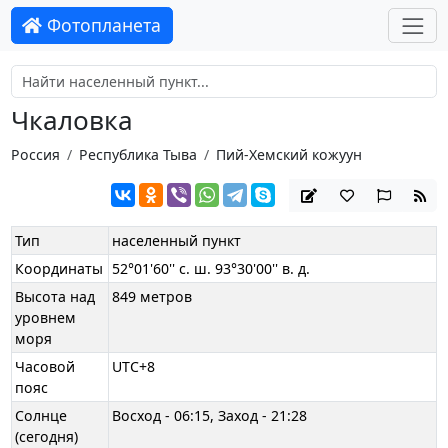
Фотопланета
Чкаловка
Россия
Республика Тыва
Пий-Хемский кожуун
Тип
населенный пункт
Координаты
52°01'60'' с. ш. 93°30'00'' в. д.
Высота над
849 метров
уровнем
моря
Часовой
UTC+8
пояс
Солнце
Восход - 06:15, Заход - 21:28
(сегодня)