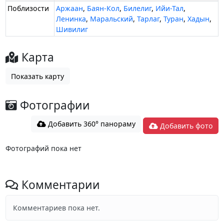
Поблизости
Аржаан
,
Баян-Кол
,
Билелиг
,
Ийи-Тал
,
Ленинка
,
Маральский
,
Тарлаг
,
Туран
,
Хадын
,
Шивилиг
Карта
Показать карту
Фотографии
Добавить 360° панораму
Добавить фото
Фотографий пока нет
Комментарии
Комментариев пока нет.