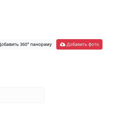
обавить 360° панораму
Добавить фото