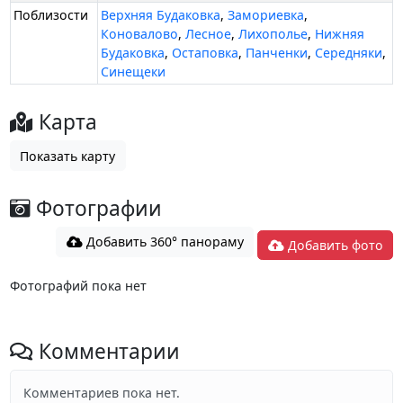
Поблизости
Верхняя Будаковка
,
Замориевка
,
Коновалово
,
Лесное
,
Лихополье
,
Нижняя
Будаковка
,
Остаповка
,
Панченки
,
Середняки
,
Синещеки
Карта
Показать карту
Фотографии
Добавить 360° панораму
Добавить фото
Фотографий пока нет
Комментарии
Комментариев пока нет.