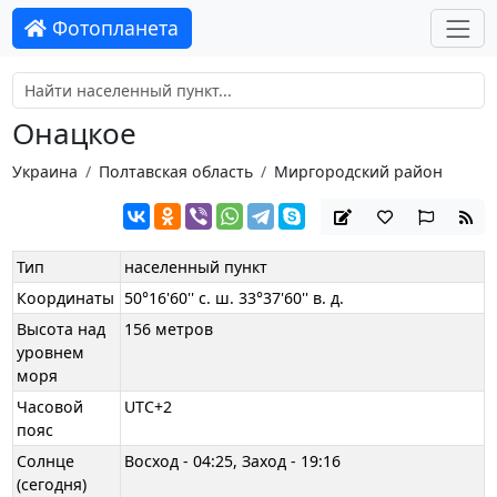
Фотопланета
Онацкое
Украина
Полтавская область
Миргородский район
Тип
населенный пункт
Координаты
50°16'60'' с. ш. 33°37'60'' в. д.
Высота над
156 метров
уровнем
моря
Часовой
UTC+2
пояс
Солнце
Восход - 04:25, Заход - 19:16
(сегодня)