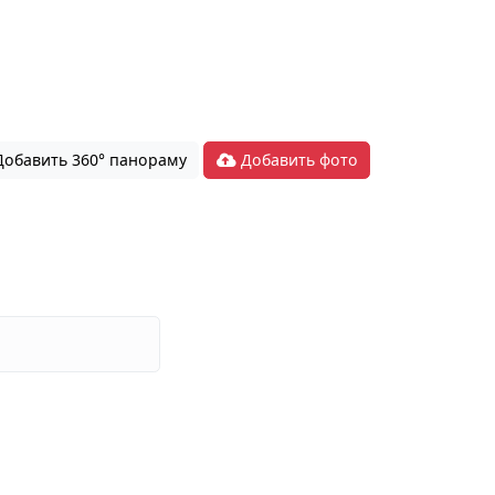
обавить 360° панораму
Добавить фото