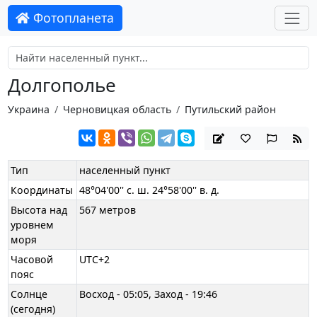
Фотопланета
Долгополье
Украина
Черновицкая область
Путильский район
Тип
населенный пункт
Координаты
48°04'00'' с. ш. 24°58'00'' в. д.
Высота над
567 метров
уровнем
моря
Часовой
UTC+2
пояс
Солнце
Восход - 05:05, Заход - 19:46
(сегодня)