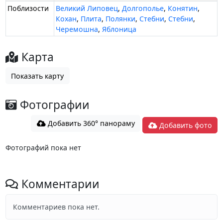
Поблизости
Великий Липовец
,
Долгополье
,
Конятин
,
Кохан
,
Плита
,
Полянки
,
Стебни
,
Стебни
,
Черемошна
,
Яблоница
Карта
Показать карту
Фотографии
Добавить 360° панораму
Добавить фото
Фотографий пока нет
Комментарии
Комментариев пока нет.