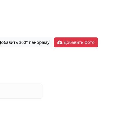
обавить 360° панораму
Добавить фото