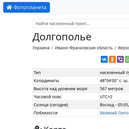
Фотопланета
Долгополье
Украина
Ивано-Франковская область
Верх
Тип
населенный п
Координаты
48°04'00'' с. ш.
Высота над уровнем моря
567 метров
Часовой пояс
UTC+2
Солнце (сегодня)
Восход - 05:05,
Поблизости
Великий Липо