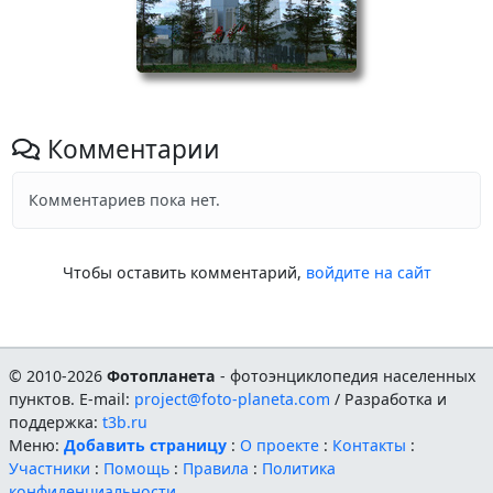
Комментарии
Комментариев пока нет.
Чтобы оставить комментарий,
войдите на сайт
© 2010-2026
Фотопланета
- фотоэнциклопедия населенных
пунктов. E-mail:
project@foto-planeta.com
/ Разработка и
поддержка:
t3b.ru
Меню:
Добавить страницу
:
О проекте
:
Контакты
:
Участники
:
Помощь
:
Правила
:
Политика
конфиденциальности