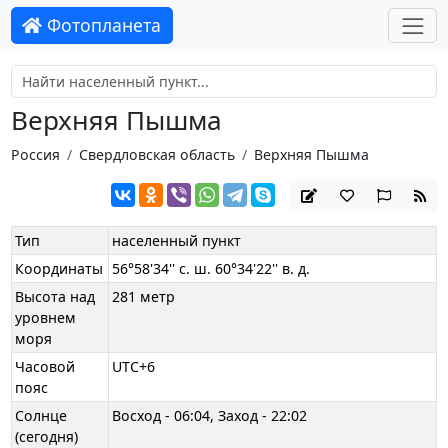
Фотопланета
Верхняя Пышма
Россия
Свердловская область
Верхняя Пышма
Тип
населенный пункт
Координаты
56°58'34'' с. ш. 60°34'22'' в. д.
Высота над
281 метр
уровнем
моря
Часовой
UTC+6
пояс
Солнце
Восход - 06:04, Заход - 22:02
(сегодня)