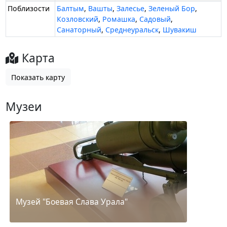
Поблизости
Балтым
,
Вашты
,
Залесье
,
Зеленый Бор
,
Козловский
,
Ромашка
,
Садовый
,
Санаторный
,
Среднеуральск
,
Шувакиш
Карта
Показать карту
Музеи
Музей "Боевая Слава Урала"