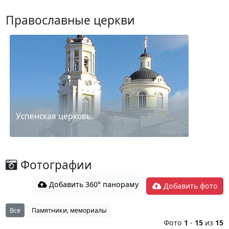
Православные церкви
Успенская церковь.
Фотографии
Добавить 360° панораму
Добавить фото
Все
Памятники, мемориалы
Фото
1
-
15
из
15