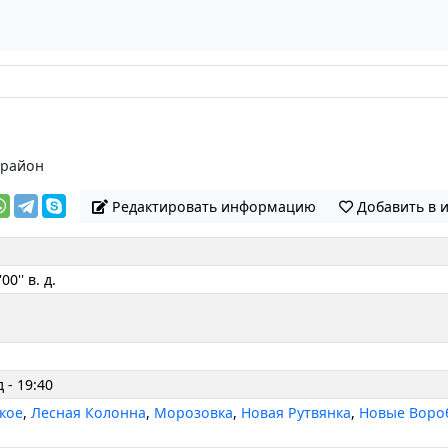
 район
Редактировать информацию
Добавить в 
00'' в. д.
 - 19:40
кое
,
Лесная Колонна
,
Морозовка
,
Новая Рутвянка
,
Новые Воро