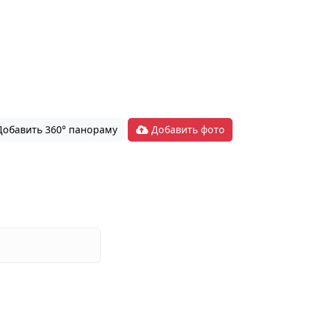
обавить 360° панораму
Добавить фото