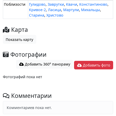
Поблизости
Гулидово
,
Заврутки
,
Квачи
,
Константиново
,
Кривое-2
,
Ласица
,
Мартули
,
Михальцы
,
Старина
,
Христово
Карта
Показать карту
Фотографии
Добавить 360° панораму
Добавить фото
Фотографий пока нет
Комментарии
Комментариев пока нет.