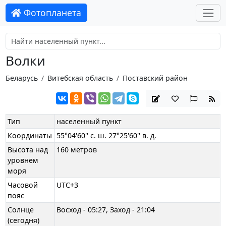
Фотопланета
Волки
Беларусь
Витебская область
Поставский район
Тип
населенный пункт
Координаты
55°04'60'' с. ш. 27°25'60'' в. д.
Высота над
160 метров
уровнем
моря
Часовой
UTC+3
пояс
Солнце
Восход - 05:27, Заход - 21:04
(сегодня)