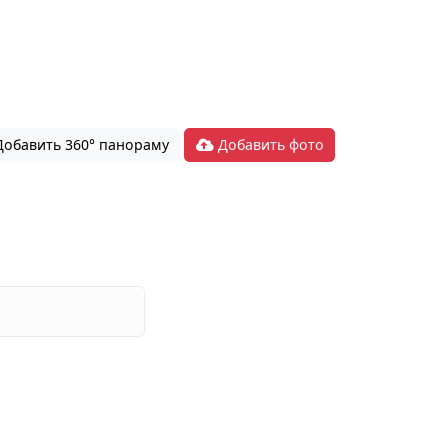
обавить 360° панораму
Добавить фото