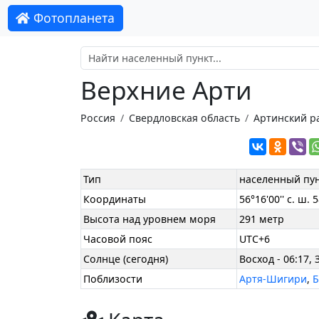
Фотопланета
Верхние Арти
Россия
Свердловская область
Артинский р
Тип
населенный пу
Координаты
56°16'00'' с. ш. 5
Высота над уровнем моря
291 метр
Часовой пояс
UTC+6
Солнце (сегодня)
Восход - 06:17, 
Поблизости
Артя-Шигири
,
Б