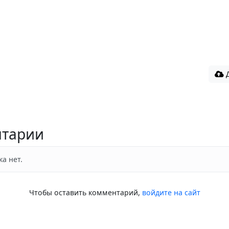
Д
тарии
а нет.
Чтобы оставить комментарий,
войдите на сайт