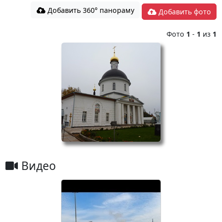
Добавить 360° панораму
Добавить фото
Фото
1
-
1
из
1
Видео