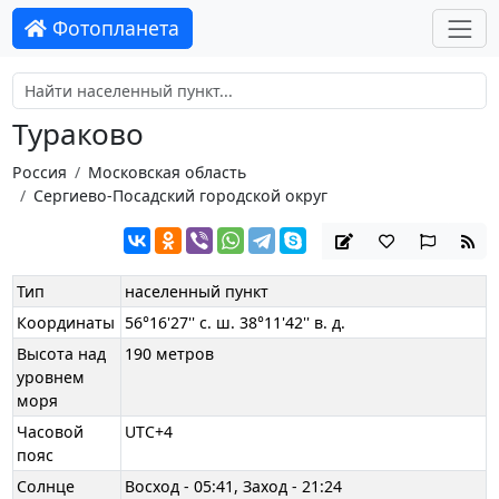
Фотопланета
Тураково
Россия
Московская область
Сергиево-Посадский городской округ
Тип
населенный пункт
Координаты
56°16'27'' с. ш. 38°11'42'' в. д.
Высота над
190 метров
уровнем
моря
Часовой
UTC+4
пояс
Солнце
Восход - 05:41, Заход - 21:24