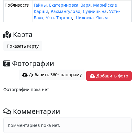
Поблизости
Гайны
,
Екатериновка
,
Заря
,
Марийские
Карши
,
Рахмангулово
,
Судницына
,
Усть-
Баяк
,
Усть-Торгаш
,
Шиловка
,
Ялым
Карта
Показать карту
Фотографии
Добавить 360° панораму
Добавить фото
Фотографий пока нет
Комментарии
Комментариев пока нет.