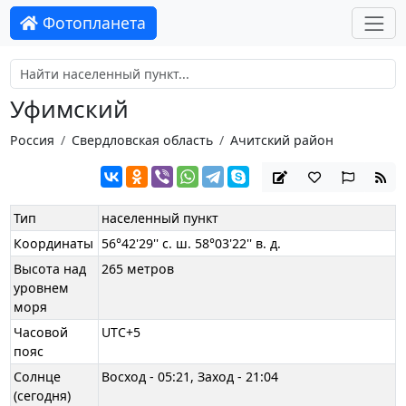
Фотопланета
Уфимский
Россия
Свердловская область
Ачитский район
Тип
населенный пункт
Координаты
56°42'29'' с. ш. 58°03'22'' в. д.
Высота над
265 метров
уровнем
моря
Часовой
UTC+5
пояс
Солнце
Восход - 05:21, Заход - 21:04
(сегодня)