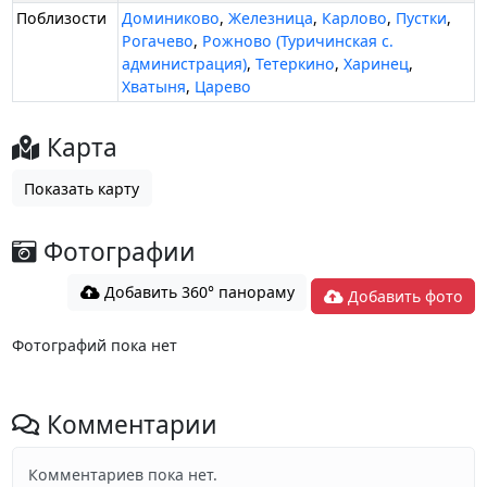
Поблизости
Доминиково
,
Железница
,
Карлово
,
Пустки
,
Рогачево
,
Рожново (Туричинская с.
администрация)
,
Тетеркино
,
Харинец
,
Хватыня
,
Царево
Карта
Показать карту
Фотографии
Добавить 360° панораму
Добавить фото
Фотографий пока нет
Комментарии
Комментариев пока нет.