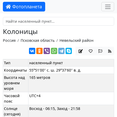
Фотопланета
Колоницы
Россия
Псковская область
Невельский район
Тип
населенный пункт
Координаты
55°51'00'' с. ш. 29°37'60'' в. д.
Высота над
165 метров
уровнем
моря
Часовой
UTC+4
пояс
Солнце
Восход - 06:15, Заход - 21:58
(сегодня)