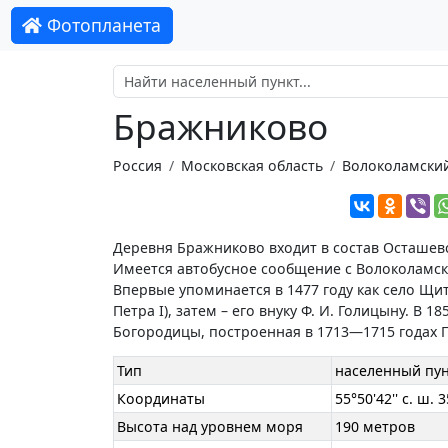
Фотопланета
Бражниково
Россия
Московская область
Волоколамский
Деревня Бражниково входит в состав Осташевс
Имеется автобусное сообщение с Волоколамск
Впервые упоминается в 1477 году как село Щи
Петра I), затем – его внуку Ф. И. Голицыну. В
Богородицы, построенная в 1713—1715 годах П
Тип
населенный пун
Координаты
55°50'42'' с. ш. 3
Высота над уровнем моря
190 метров