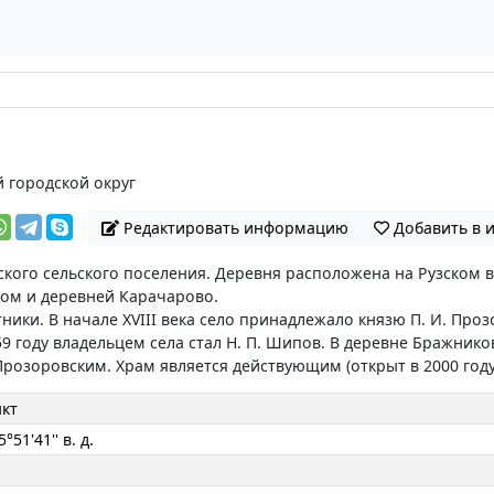
 городской округ
Редактировать информацию
Добавить в 
кого сельского поселения. Деревня расположена на Рузском в
ом и деревней Карачарово.
тники. В начале XVIII века село принадлежало князю П. И. Пр
 1859 году владельцем села стал Н. П. Шипов. В деревне Бражн
розоровским. Храм является действующим (открыт в 2000 году)
кт
5°51'41'' в. д.