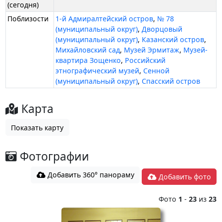
(сегодня)
Поблизости
1-й Адмиралтейский остров
,
№ 78
(муниципальный округ)
,
Дворцовый
(муниципальный округ)
,
Казанский остров
,
Михайловский сад
,
Музей Эрмитаж
,
Музей-
квартира Зощенко
,
Российский
этнографический музей
,
Сенной
(муниципальный округ)
,
Спасский остров
Карта
Показать карту
Фотографии
Добавить 360° панораму
Добавить фото
Фото
1
-
23
из
23