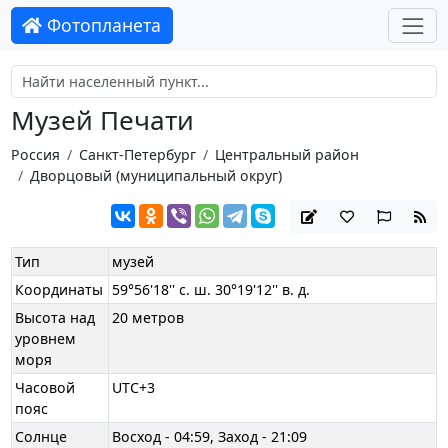
Фотопланета
Музей Печати
Россия
Санкт-Петербург
Центральный район
Дворцовый (муниципальный округ)
Тип
музей
Координаты
59°56'18'' с. ш. 30°19'12'' в. д.
Высота над
20 метров
уровнем
моря
Часовой
UTC+3
пояс
Солнце
Восход - 04:59, Заход - 21:09