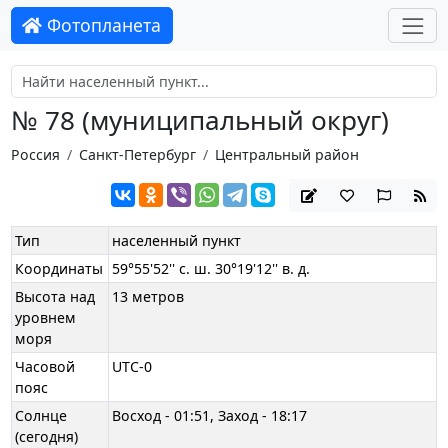
Фотопланета
№ 78 (муниципальный округ)
Россия
Санкт-Петербург
Центральный район
Тип
населенный пункт
Координаты
59°55'52'' с. ш. 30°19'12'' в. д.
Высота над
13 метров
уровнем
моря
Часовой
UTC-0
пояс
Солнце
Восход - 01:51, Заход - 18:17
(сегодня)