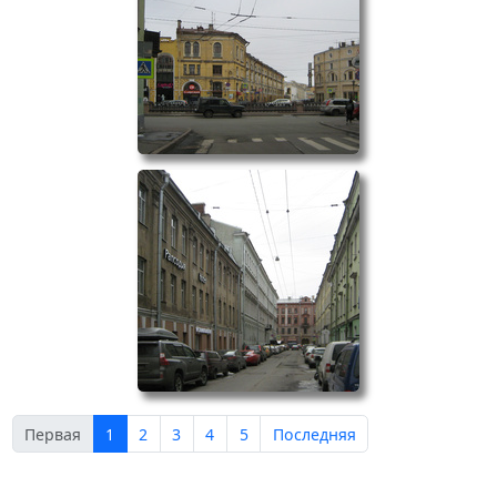
Первая
1
2
3
4
5
Последняя