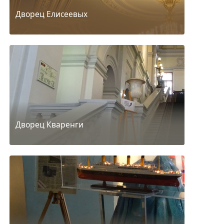
Дворец Елисеевых
Дворец Кваренги