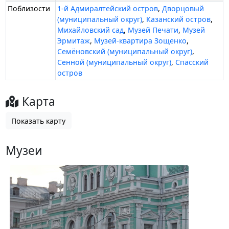
Поблизости
1-й Адмиралтейский остров
,
Дворцовый
(муниципальный округ)
,
Казанский остров
,
Михайловский сад
,
Музей Печати
,
Музей
Эрмитаж
,
Музей-квартира Зощенко
,
Семёновский (муниципальный округ)
,
Сенной (муниципальный округ)
,
Спасский
остров
Карта
Показать карту
Музеи